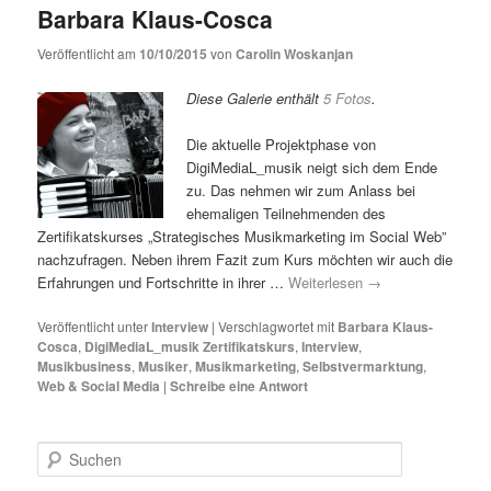
Barbara Klaus-Cosca
Veröffentlicht am
10/10/2015
von
Carolin Woskanjan
Diese Galerie enthält
5 Fotos
.
Die aktuelle Projektphase von
DigiMediaL_musik neigt sich dem Ende
zu. Das nehmen wir zum Anlass bei
ehemaligen Teilnehmenden des
Zertifikatskurses „Strategisches Musikmarketing im Social Web”
nachzufragen. Neben ihrem Fazit zum Kurs möchten wir auch die
Erfahrungen und Fortschritte in ihrer …
Weiterlesen
→
Veröffentlicht unter
Interview
|
Verschlagwortet mit
Barbara Klaus-
Cosca
,
DigiMediaL_musik Zertifikatskurs
,
Interview
,
Musikbusiness
,
Musiker
,
Musikmarketing
,
Selbstvermarktung
,
Web & Social Media
|
Schreibe eine Antwort
S
u