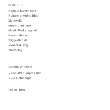
BLOGROLL
König & Meyer Blog
Kulturmarketing Blog
Metawelle
music think tank
Musik-Marketing.net
Neumusik.com
Triggerfish.de
VioWorld Blog
Zweinullig
INFORMATIONEN
» Kontakt & Impressum
» Zur Homepage
FOLGE UNS