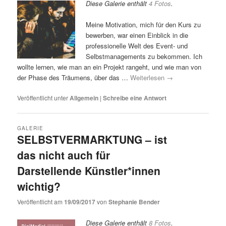
Diese Galerie enthält
4 Fotos
.
Meine Motivation, mich für den Kurs zu
bewerben, war einen Einblick in die
professionelle Welt des Event- und
Selbstmanagements zu bekommen. Ich
wollte lernen, wie man an ein Projekt rangeht, und wie man von
der Phase des Träumens, über das …
Weiterlesen
→
Veröffentlicht unter
Allgemein
|
Schreibe eine Antwort
GALERIE
SELBSTVERMARKTUNG – ist
das nicht auch für
Darstellende Künstler*innen
wichtig?
Veröffentlicht am
19/09/2017
von
Stephanie Bender
Diese Galerie enthält
8 Fotos
.