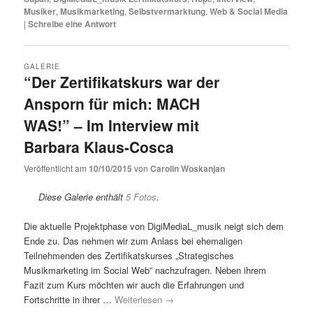
Musiker
,
Musikmarketing
,
Selbstvermarktung
,
Web & Social Media
|
Schreibe eine Antwort
GALERIE
“Der Zertifikatskurs war der
Ansporn für mich: MACH
WAS!” – Im Interview mit
Barbara Klaus-Cosca
Veröffentlicht am
10/10/2015
von
Carolin Woskanjan
Diese Galerie enthält
5 Fotos
.
Die aktuelle Projektphase von DigiMediaL_musik neigt sich dem
Ende zu. Das nehmen wir zum Anlass bei ehemaligen
Teilnehmenden des Zertifikatskurses „Strategisches
Musikmarketing im Social Web” nachzufragen. Neben ihrem
Fazit zum Kurs möchten wir auch die Erfahrungen und
Fortschritte in ihrer …
Weiterlesen
→