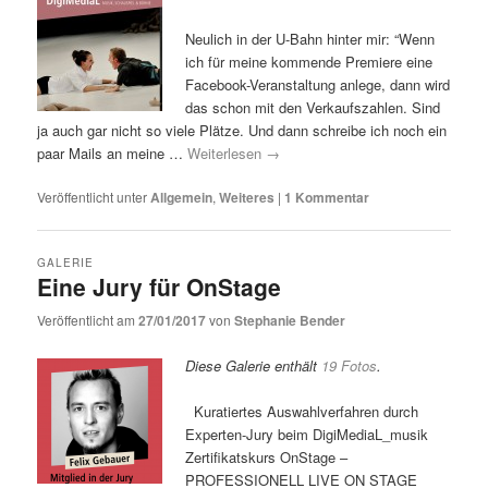
Neulich in der U-Bahn hinter mir: “Wenn
ich für meine kommende Premiere eine
Facebook-Veranstaltung anlege, dann wird
das schon mit den Verkaufszahlen. Sind
ja auch gar nicht so viele Plätze. Und dann schreibe ich noch ein
paar Mails an meine …
Weiterlesen
→
Veröffentlicht unter
Allgemein
,
Weiteres
|
1
Kommentar
GALERIE
Eine Jury für OnStage
Veröffentlicht am
27/01/2017
von
Stephanie Bender
Diese Galerie enthält
19 Fotos
.
Kuratiertes Auswahlverfahren durch
Experten-Jury beim DigiMediaL_musik
Zertifikatskurs OnStage –
PROFESSIONELL LIVE ON STAGE