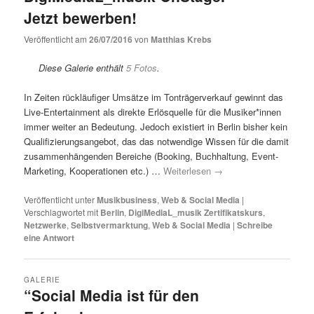
Jetzt bewerben!
Veröffentlicht am
26/07/2016
von
Matthias Krebs
Diese Galerie enthält
5 Fotos
.
In Zeiten rückläufiger Umsätze im Tonträgerverkauf gewinnt das
Live-Entertainment als direkte Erlösquelle für die Musiker*innen
immer weiter an Bedeutung. Jedoch existiert in Berlin bisher kein
Qualifizierungsangebot, das das notwendige Wissen für die damit
zusammenhängenden Bereiche (Booking, Buchhaltung, Event-
Marketing, Kooperationen etc.) …
Weiterlesen
→
Veröffentlicht unter
Musikbusiness
,
Web & Social Media
|
Verschlagwortet mit
Berlin
,
DigiMediaL_musik Zertifikatskurs
,
Netzwerke
,
Selbstvermarktung
,
Web & Social Media
|
Schreibe
eine Antwort
GALERIE
“Social Media ist für den