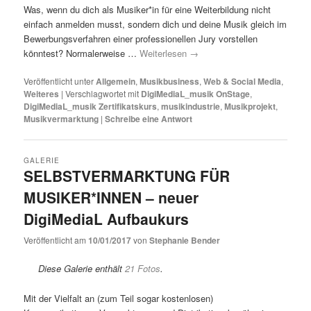
Was, wenn du dich als Musiker*in für eine Weiterbildung nicht
einfach anmelden musst, sondern dich und deine Musik gleich im
Bewerbungsverfahren einer professionellen Jury vorstellen
könntest? Normalerweise …
Weiterlesen
→
Veröffentlicht unter
Allgemein
,
Musikbusiness
,
Web & Social Media
,
Weiteres
|
Verschlagwortet mit
DigiMediaL_musik OnStage
,
DigiMediaL_musik Zertifikatskurs
,
musikindustrie
,
Musikprojekt
,
Musikvermarktung
|
Schreibe eine Antwort
GALERIE
SELBSTVERMARKTUNG FÜR
MUSIKER*INNEN – neuer
DigiMediaL Aufbaukurs
Veröffentlicht am
10/01/2017
von
Stephanie Bender
Diese Galerie enthält
21 Fotos
.
Mit der Vielfalt an (zum Teil sogar kostenlosen)