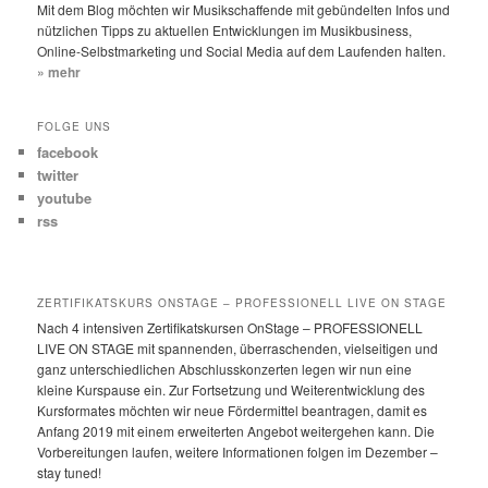
e
Mit dem Blog möchten wir Musikschaffende mit gebündelten Infos und
n
nützlichen Tipps zu aktuellen Entwicklungen im Musikbusiness,
Online-Selbstmarketing und Social Media auf dem Laufenden halten.
» mehr
FOLGE UNS
facebook
twitter
youtube
rss
ZERTIFIKATSKURS ONSTAGE – PROFESSIONELL LIVE ON STAGE
Nach 4 intensiven Zertifikatskursen OnStage – PROFESSIONELL
LIVE ON STAGE mit spannenden, überraschenden, vielseitigen und
ganz unterschiedlichen Abschlusskonzerten legen wir nun eine
kleine Kurspause ein. Zur Fortsetzung und Weiterentwicklung des
Kursformates möchten wir neue Fördermittel beantragen, damit es
Anfang 2019 mit einem erweiterten Angebot weitergehen kann. Die
Vorbereitungen laufen, weitere Informationen folgen im Dezember –
stay tuned!