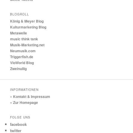
BLOGROLL
König & Meyer Blog
Kulturmarketing Blog
Metawelle
music think tank
Musik-Marketing.net
Neumusik.com
Triggerfish.de
VioWorld Blog
Zweinullig
INFORMATIONEN
» Kontakt & Impressum
» Zur Homepage
FOLGE UNS
facebook
twitter