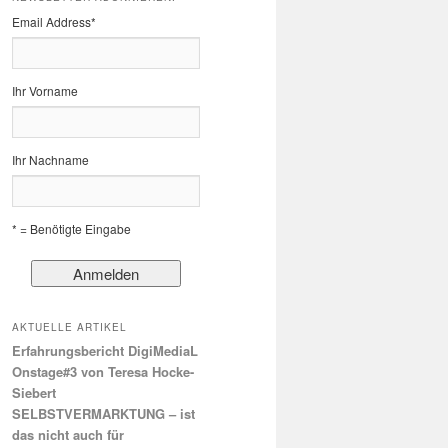
Email Address
*
Ihr Vorname
Ihr Nachname
* = Benötigte Eingabe
AKTUELLE ARTIKEL
Erfahrungsbericht DigiMediaL
Onstage#3 von Teresa Hocke-
Siebert
SELBSTVERMARKTUNG – ist
das nicht auch für