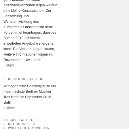
Abschlusskonzerten legen wir nun
eine kleine Kurspause ein. Zur
Fortsetzung und
Weiterentwicklung des
Kursformates möchten wir neue
Fördermittel beantragen, damit es
Anfang 2019 mit einem
erweiterten Angebot weitergehen
kann. Die Vorbereitungen laufen,
weitere Informationen folgen im
Dezember – stay tuned!
» Mehr
BERLINER MUSIKER TREFF
Wir legen eine Sommerpause ein
– der nächste Berliner Musiker
Treff findet im September 2018
statt!
» Mehr
NIE MEHR ARTIKEL
VERPASSEN? JETZT
NEWSLETTER ABONNIEREN: