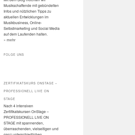
n
Musikschaffende mit gebündelten
Infos und nützlichen Tipps zu
aktuellen Entwicklungen im
Musikbusiness, Online-
Selbstmarketing und Social Media
auf dem Laufenden halten.
» mehr
FOLGE UNS
ZERTIFIKATSKURS ONSTAGE –
PROFESSIONELL LIVE ON
STAGE
Nach 4 intensiven
Zertifikatskursen OnStage –
PROFESSIONELL LIVE ON
STAGE mit spannenden,
überraschenden, vielseitigen und
ganz unterschiedlichen