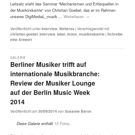
Leitsatz steht das Seminar “Mechanismen und Erlösquellen in
der Musikindustrie” von Christian Goebel, das er im Rahmen
unseres DigiMediaL_musik …
Weiterlesen
→
Veröffentlicht unter
Interview
,
Weiteres
|
Verschlagwortet mit
christian goebel
,
Interview
,
label
,
motor
,
musikindustrie
|
Schreibe
eine Antwort
GALERIE
Berliner Musiker trifft auf
internationale Musikbranche:
Review der Musiker Lounge
auf der Berlin Music Week
2014
Veröffentlicht am
30/09/2014
von
Susanne Baron
Diese Galerie enthält
15 Fotos
.