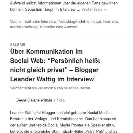
Aufwand selbst Informationen über die eigenen Fans gewinnen
können. Sebastian Haupt im Interview …
Weiterlesen
→
Veröffentlicht unter
Interview
|
Verschlagwortet mit
haupt
,
interivew
,
marktforschung
|
Schreibe eine Antwort
GALERIE
Über Kommunikation im
Social Web: “Persönlich heißt
nicht gleich privat” – Blogger
Leander Wattig im Interview
Veröffentlicht am
24/02/2015
von
Susanne Baron
Diese Galerie enthält
1 Foto
.
Leander Wattig ist Blogger und viel gefragter Social Media
Berater in der Verlags- und Kreativbranche. Darüber hinaus ist
der äußert umtriebige Social Media Pionier als Speaker aktiv,
betreibt die erfolgreiche Stammtisch-Reihe „Pub’n’Pub“ und ist