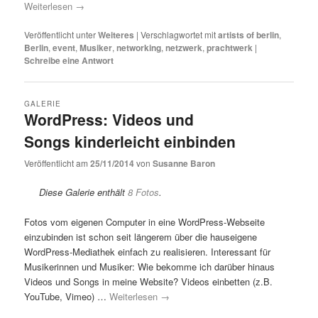
Weiterlesen
→
Veröffentlicht unter
Weiteres
|
Verschlagwortet mit
artists of berlin
,
Berlin
,
event
,
Musiker
,
networking
,
netzwerk
,
prachtwerk
|
Schreibe eine Antwort
GALERIE
WordPress: Videos und
Songs kinderleicht einbinden
Veröffentlicht am
25/11/2014
von
Susanne Baron
Diese Galerie enthält
8 Fotos
.
Fotos vom eigenen Computer in eine WordPress-Webseite
einzubinden ist schon seit längerem über die hauseigene
WordPress-Mediathek einfach zu realisieren. Interessant für
Musikerinnen und Musiker: Wie bekomme ich darüber hinaus
Videos und Songs in meine Website? Videos einbetten (z.B.
YouTube, Vimeo) …
Weiterlesen
→