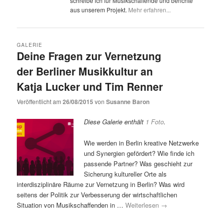
schreibe ich für Musikschaffende und berichte
aus unserem Projekt.
Mehr erfahren...
GALERIE
Deine Fragen zur Vernetzung
der Berliner Musikkultur an
Katja Lucker und Tim Renner
Veröffentlicht am
26/08/2015
von
Susanne Baron
Diese Galerie enthält
1 Foto
.
Wie werden in Berlin kreative Netzwerke
und Synergien gefördert? Wie finde ich
passende Partner? Was geschieht zur
Sicherung kultureller Orte als
interdisziplinäre Räume zur Vernetzung in Berlin? Was wird
seitens der Politik zur Verbesserung der wirtschaftlichen
Situation von Musikschaffenden in …
Weiterlesen
→