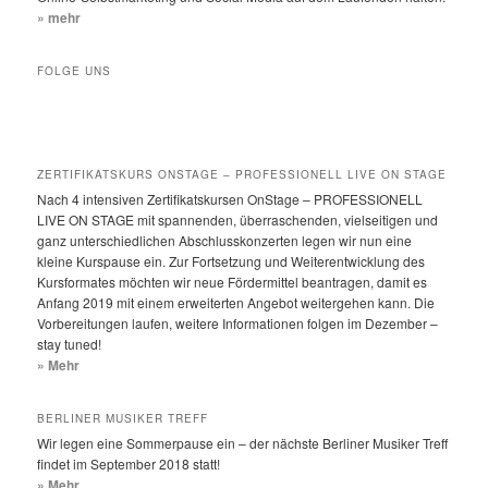
» mehr
FOLGE UNS
ZERTIFIKATSKURS ONSTAGE – PROFESSIONELL LIVE ON STAGE
Nach 4 intensiven Zertifikatskursen OnStage – PROFESSIONELL
LIVE ON STAGE mit spannenden, überraschenden, vielseitigen und
ganz unterschiedlichen Abschlusskonzerten legen wir nun eine
kleine Kurspause ein. Zur Fortsetzung und Weiterentwicklung des
Kursformates möchten wir neue Fördermittel beantragen, damit es
Anfang 2019 mit einem erweiterten Angebot weitergehen kann. Die
Vorbereitungen laufen, weitere Informationen folgen im Dezember –
stay tuned!
» Mehr
BERLINER MUSIKER TREFF
Wir legen eine Sommerpause ein – der nächste Berliner Musiker Treff
findet im September 2018 statt!
» Mehr