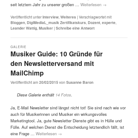
seit letztem Jahr zu unserer großen …
Weiterlesen
→
Veröffentlicht unter
Interview
,
Weiteres
|
Verschlagwortet mit
Bloggen
,
DigiMediaL_musik Zertifikatskurs
,
Dozent
,
experte
,
Leander Wattig
,
Musiker
|
Schreibe eine Antwort
GALERIE
Musiker Guide: 10 Gründe für
den Newsletterversand mit
MailChimp
Veröffentlicht am
20/02/2015
von
Susanne Baron
Diese Galerie enthält
14 Fotos
.
Ja, E-Mail Newsletter sind längst nicht tot! Sie sind nach wie vor
auch für Musikerinnen und Musiker ein wirkungsvolles
Marketingtool. Ja, gute Newsletter Dienste gibt es in Hülle und
Fülle. Auf welchen Dienst die Entscheidung letztendlich fällt, ist
eine Frage …
Weiterlesen
→