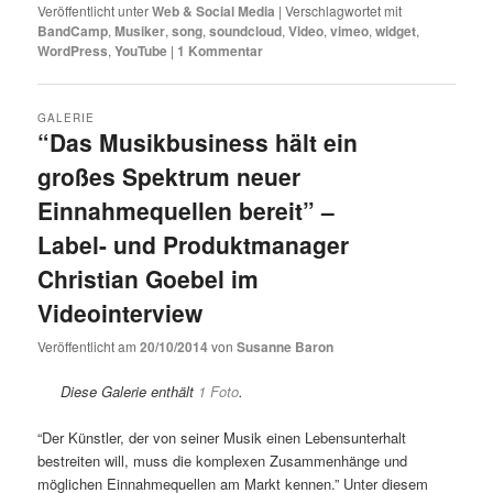
Veröffentlicht unter
Web & Social Media
|
Verschlagwortet mit
BandCamp
,
Musiker
,
song
,
soundcloud
,
Video
,
vimeo
,
widget
,
WordPress
,
YouTube
|
1
Kommentar
GALERIE
“Das Musikbusiness hält ein
großes Spektrum neuer
Einnahmequellen bereit” –
Label- und Produktmanager
Christian Goebel im
Videointerview
Veröffentlicht am
20/10/2014
von
Susanne Baron
Diese Galerie enthält
1 Foto
.
“Der Künstler, der von seiner Musik einen Lebensunterhalt
bestreiten will, muss die komplexen Zusammenhänge und
möglichen Einnahmequellen am Markt kennen.” Unter diesem