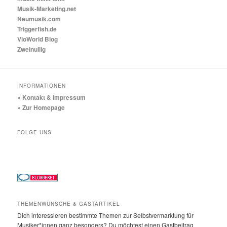
Musik-Marketing.net
Neumusik.com
Triggerfish.de
VioWorld Blog
Zweinullig
INFORMATIONEN
» Kontakt & Impressum
» Zur Homepage
FOLGE UNS
THEMENWÜNSCHE & GASTARTIKEL
Dich interessieren bestimmte Themen zur Selbstvermarktung für
Musiker*innen ganz besonders? Du möchtest einen Gastbeitrag