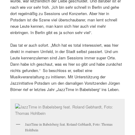
wurde, war letztendlich der Liebe geschuldet. Und darüber ist er
nach wie vor sehr froh. „Ich bin sehr schnell in Berlin und gehe
dort regelmäßig zu Sessions und Konzerten. Aber hier in
Potsdam ist die Szene viel überschaubarer, man lernt schnell
neue Leute kennen, man kann sich hier auch viel mehr
einbringen. In Berlin gibt es ja schon sehr viel“.
Das tat er auch sofort. „Mich hat es total interessiert, was hier
direkt in meinem Umfeld, in der Stadt selbst passiert. Und um
Leute kennenzulernen sind Jam Sessions immer super Orte.
Dann habe ich geschaut, was es hier so gibt und habe zunächst
nichts gefunden.“ So beschloss er, selbst eine
Musikveranstaltung zu initiieren. Mit Unterstützung der
Jazzinitiative Potsdam um den damaligen Vorsitzenden Jürgen
Börner rief er letztes Jahr „JazzTime in Babelsberg“ ins Leben.
JazzTime in Babelsberg feat. Roland Gebhardt, Foto: Thomas
Hohlbein