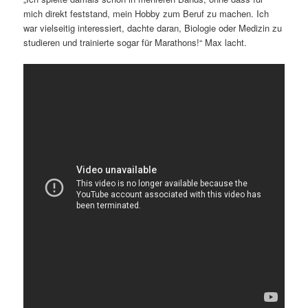
mich direkt feststand, mein Hobby zum Beruf zu machen. Ich
war vielseitig interessiert, dachte daran, Biologie oder Medizin zu
studieren und trainierte sogar für Marathons!“ Max lacht.