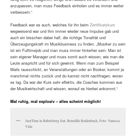
anzupassen, man muss Feedback einholen und es immer weiter
verbessern.“
Feedback war es auch, welches für ihn beim
Zertifikatskurs
wegweisend war und ihm immer wieder neue Impulse gab und
auch ein bisschen dabei half, die richtige Tonalität und
Überzeugungskraft im Musikbusiness zu finden. „Musiker zu sein
ist ein Fulltimejob und man muss immer hinterher sein. Man ist
sein eigener Manager und muss somit auch wissen, wie man die
Leute anspricht und für sich gewinnt. Wenn man zum Beispiel
Mails rausschickt, an Veranstaltungen oder an Booker, kommt ja
manchmal nichts zurück und du kannst nicht nachfragen, woran
es lag. Da war der Kurs sehr effektiv, die Coaches kommen aus
der Musikwirtschaft und wissen, worauf es hierbei ankommt.“
Mal ruhig, mal explosiv – alles scheint möglich!
JazzTime in Babelsberg feat. Benedikt Reidenbach, Foto: Vanessa
Vida