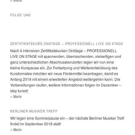
» mehr
FOLGE UNS
ZERTIFIKATSKURS ONSTAGE – PROFESSIONELL LIVE ON STAGE
Nach 4 intensiven Zertifikatskursen OnStage – PROFESSIONELL
LIVE ON STAGE mit spannenden, überraschenden, vielseitigen und
ganz unterschiedlichen Abschlusskonzerten legen wir nun eine
kleine Kurspause ein. Zur Fortsetzung und Weiterentwicklung des
Kursformates möchten wir neue Fördermittel beantragen, damit es
Anfang 2019 mit einem erweiterten Angebot weitergehen kann. Die
Vorbereitungen laufen, weitere Informationen folgen im Dezember –
stay tuned!
» Mehr
BERLINER MUSIKER TREFF
Wir legen eine Sommerpause ein – der nächste Berliner Musiker Treff
findet im September 2018 statt!
» Mehr