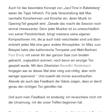
Auch für das besondere Konzept von „JazzTime in Babelsberg“
waren die Tipps hilfreich. Für jede Veranstaltung lädt Max
namhafte Künstlerinnen und Künstler ein, deren Musik im
Opening-Teil gespielt wird. „Gerade das macht die Session noch
einmal interessanter. Denn jeder Musiker ist so unterschiedlich
von seiner Persönlichkeit, bringt meistens seine eigenen
Kompositionen mit, die ja auch total verschieden sind und dann
entsteht jedes Mal eine ganz andere Atmosphäre. Im März zum
Beispiel hatte (der kalifornische Trompeter und Wahl-Berliner)
Paul Brody
mit seiner Art den ganzen Saal zum brodeln
gebracht, unglaublich animiert, noch bevor ein einziger Ton
gespielt wurde. Mit dem Gitarristen
Benedikt Reidenbach
hingegen war es dieses Mal eher ruhig und chillig, aber nicht
weniger spannend.“ Und sowohl die immer ausverkauften
Abende als auch das Feedback der Gäste zeigen, dass er damit
genau den richtigen Ton getroffen hat.
Und auch mein Feedback ist eindeutig: ich revanchiere mich mit
der Umarmung, mit der unser Treffen begonnen hat.