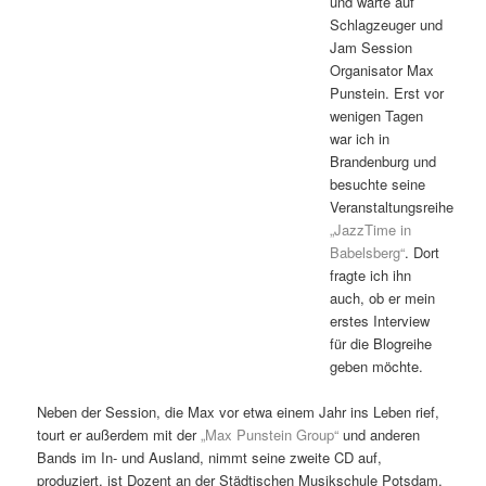
und warte auf
Schlagzeuger und
Jam Session
Organisator Max
Punstein. Erst vor
wenigen Tagen
war ich in
Brandenburg und
besuchte seine
Veranstaltungsreihe
„JazzTime in
Babelsberg“
. Dort
fragte ich ihn
auch, ob er mein
erstes Interview
für die Blogreihe
geben möchte.
Neben der Session, die Max vor etwa einem Jahr ins Leben rief,
tourt er außerdem mit der
„Max Punstein Group“
und anderen
Bands im In- und Ausland, nimmt seine zweite CD auf,
produziert, ist Dozent an der Städtischen Musikschule Potsdam,