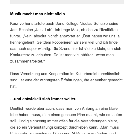
Musik macht man nicht allein…
Kurz vorher startete auch Band-Kollege Nicolas Schulze seine
Jam Session „Jazz Lab“. Ich frage Max, ob das zu Rivalitäten
führte. „Nein, absolut nicht!“ antwortet er. „Dort haben wir uns ja
kennengelernt. Seitdem kooperieren wir sehr viel und ich finde
das auch super wichtig. Die Szene hier ist viel zu klein, um sich
Konkurrenz zu erlauben. Da ist man viel stärker, wenn man
zusammenarbeitet.“
Dass Vernetzung und Kooperation im Kulturbereich unerlässlich
sind, ist eine der wichtigsten Erfahrungen, die er seither gemacht
hat.
…und entwickelt sich immer weiter.
Deutlich wurde aber auch, dass man von Anfang an eine klare
Idee haben muss, sich einen genauen Plan macht, wie es laufen
soll. Und gleichzeitig immer offen für die Veränderungen bleibt,
die so ein Veranstaltungskonzept durchleben kann. „Man muss
fähig sein, zu reagieren, Dinge und Abläufe zu verändern und