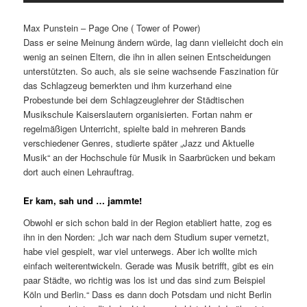
Max Punstein – Page One ( Tower of Power)
Dass er seine Meinung ändern würde, lag dann vielleicht doch ein
wenig an seinen Eltern, die ihn in allen seinen Entscheidungen
unterstützten. So auch, als sie seine wachsende Faszination für
das Schlagzeug bemerkten und ihm kurzerhand eine
Probestunde bei dem Schlagzeuglehrer der Städtischen
Musikschule Kaiserslautern organisierten. Fortan nahm er
regelmäßigen Unterricht, spielte bald in mehreren Bands
verschiedener Genres, studierte später „Jazz und Aktuelle
Musik“ an der Hochschule für Musik in Saarbrücken und bekam
dort auch einen Lehrauftrag.
Er kam, sah und … jammte!
Obwohl er sich schon bald in der Region etabliert hatte, zog es
ihn in den Norden: „Ich war nach dem Studium super vernetzt,
habe viel gespielt, war viel unterwegs. Aber ich wollte mich
einfach weiterentwickeln. Gerade was Musik betrifft, gibt es ein
paar Städte, wo richtig was los ist und das sind zum Beispiel
Köln und Berlin.“ Dass es dann doch Potsdam und nicht Berlin