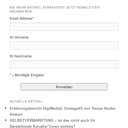
NIE MEHR ARTIKEL VERPASSEN? JETZT NEWSLETTER
ABONNIEREN:
Email Address
*
Ihr Vorname
Ihr Nachname
* = Benötigte Eingabe
AKTUELLE ARTIKEL
Erfahrungsbericht DigiMediaL Onstage#3 von Teresa Hocke-
Siebert
SELBSTVERMARKTUNG – ist das nicht auch für
Darstellende Künstler*innen wichtig?