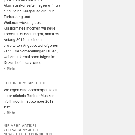
Abschlusskonzerten legen wir nun
eine kleine Kurspause ein. Zur
Fortsetzung und
Weiterentwicklung des
Kursformates möchten wir neue
Fördermittel beantragen, damit es
Anfang 2019 mit einem
erweiterten Angebot weitergehen
kann. Die Vorbereitungen laufen,
weitere Informationen folgen im
Dezember – stay tuned!
» Mehr
BERLINER MUSIKER TREFF
Wir legen eine Sommerpause ein
– der nächste Berliner Musiker
Treff findet im September 2018
statt!
» Mehr
NIE MEHR ARTIKEL
VERPASSEN? JETZT
NEWSLETTER ABONNIEREN: