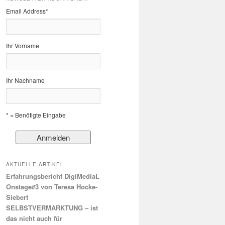
Email Address
*
Ihr Vorname
Ihr Nachname
* = Benötigte Eingabe
AKTUELLE ARTIKEL
Erfahrungsbericht DigiMediaL
Onstage#3 von Teresa Hocke-
Siebert
SELBSTVERMARKTUNG – ist
das nicht auch für