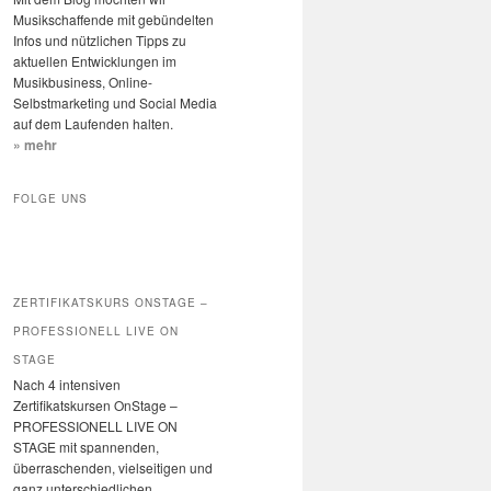
n
Musikschaffende mit gebündelten
Infos und nützlichen Tipps zu
aktuellen Entwicklungen im
Musikbusiness, Online-
Selbstmarketing und Social Media
auf dem Laufenden halten.
» mehr
FOLGE UNS
ZERTIFIKATSKURS ONSTAGE –
PROFESSIONELL LIVE ON
STAGE
Nach 4 intensiven
Zertifikatskursen OnStage –
PROFESSIONELL LIVE ON
STAGE mit spannenden,
überraschenden, vielseitigen und
ganz unterschiedlichen