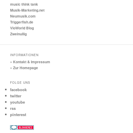
music think tank
Musik-Marketing.net
Neumusik.com
Triggerfish.de
VioWorld Blog
Zweinullig
INFORMATIONEN
» Kontakt & Impressum
» Zur Homepage
FOLGE UNS
facebook
twitter
youtube
rss
pinterest