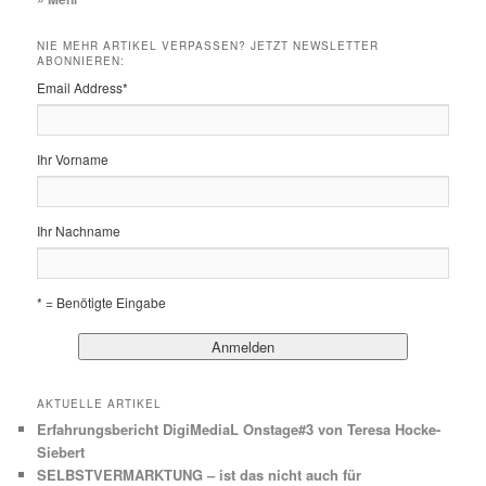
NIE MEHR ARTIKEL VERPASSEN? JETZT NEWSLETTER
ABONNIEREN:
Email Address
*
Ihr Vorname
Ihr Nachname
* = Benötigte Eingabe
AKTUELLE ARTIKEL
Erfahrungsbericht DigiMediaL Onstage#3 von Teresa Hocke-
Siebert
SELBSTVERMARKTUNG – ist das nicht auch für