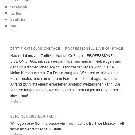
facebook
twitter
youtube
rss
ZERTIFIKATSKURS ONSTAGE – PROFESSIONELL LIVE ON STAGE
Nach 4 intensiven Zertifikatskursen OnStage – PROFESSIONELL
LIVE ON STAGE mit spannenden, überraschenden, vielseitigen und
ganz unterschiedlichen Abschlusskonzerten legen wir nun eine
kleine Kurspause ein. Zur Fortsetzung und Weiterentwicklung des
Kursformates möchten wir neue Fördermittel beantragen, damit es
Anfang 2019 mit einem erweiterten Angebot weitergehen kann. Die
Vorbereitungen laufen, weitere Informationen folgen im Dezember –
stay tuned!
» Mehr
BERLINER MUSIKER TREFF
Wir legen eine Sommerpause ein – der nächste Berliner Musiker Treff
findet im September 2018 statt!
» Mehr