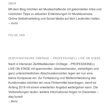
h
ÜBER
e
Mit dem Blog möchten wir Musikschaffende mit gebündelten Infos und
n
nützlichen Tipps zu aktuellen Entwicklungen im Musikbusiness,
Online-Selbstmarketing und Social Media auf dem Laufenden halten.
» mehr
FOLGE UNS
ZERTIFIKATSKURS ONSTAGE – PROFESSIONELL LIVE ON STAGE
Nach 4 intensiven Zertifikatskursen OnStage – PROFESSIONELL
LIVE ON STAGE mit spannenden, überraschenden, vielseitigen und
ganz unterschiedlichen Abschlusskonzerten legen wir nun eine
kleine Kurspause ein. Zur Fortsetzung und Weiterentwicklung des
Kursformates möchten wir neue Fördermittel beantragen, damit es
Anfang 2019 mit einem erweiterten Angebot weitergehen kann. Die
Vorbereitungen laufen, weitere Informationen folgen im Dezember –
stay tuned!
» Mehr