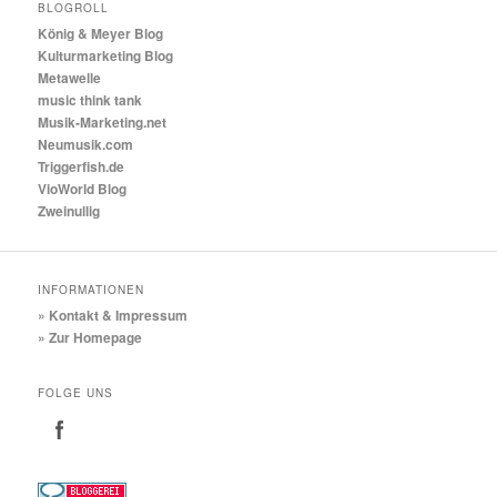
BLOGROLL
König & Meyer Blog
Kulturmarketing Blog
Metawelle
music think tank
Musik-Marketing.net
Neumusik.com
Triggerfish.de
VioWorld Blog
Zweinullig
INFORMATIONEN
» Kontakt & Impressum
» Zur Homepage
FOLGE UNS