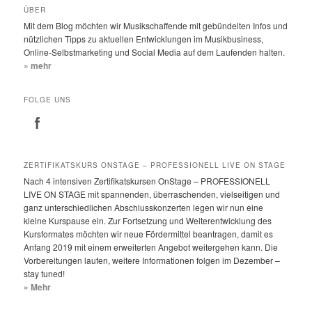
h
ÜBER
e
Mit dem Blog möchten wir Musikschaffende mit gebündelten Infos und
n
nützlichen Tipps zu aktuellen Entwicklungen im Musikbusiness,
Online-Selbstmarketing und Social Media auf dem Laufenden halten.
» mehr
FOLGE UNS
ZERTIFIKATSKURS ONSTAGE – PROFESSIONELL LIVE ON STAGE
Nach 4 intensiven Zertifikatskursen OnStage – PROFESSIONELL
LIVE ON STAGE mit spannenden, überraschenden, vielseitigen und
ganz unterschiedlichen Abschlusskonzerten legen wir nun eine
kleine Kurspause ein. Zur Fortsetzung und Weiterentwicklung des
Kursformates möchten wir neue Fördermittel beantragen, damit es
Anfang 2019 mit einem erweiterten Angebot weitergehen kann. Die
Vorbereitungen laufen, weitere Informationen folgen im Dezember –
stay tuned!
» Mehr