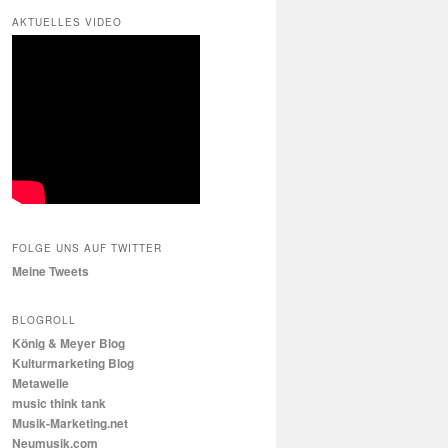
AKTUELLES VIDEO
FOLGE UNS AUF TWITTER
Meine Tweets
BLOGROLL
König & Meyer Blog
Kulturmarketing Blog
Metawelle
music think tank
Musik-Marketing.net
Neumusik.com