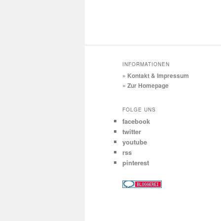
INFORMATIONEN
» Kontakt & Impressum
» Zur Homepage
FOLGE UNS
facebook
twitter
youtube
rss
pinterest