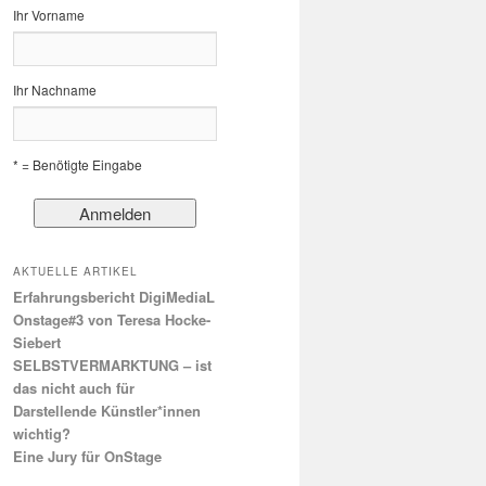
Ihr Vorname
Ihr Nachname
* = Benötigte Eingabe
AKTUELLE ARTIKEL
Erfahrungsbericht DigiMediaL
Onstage#3 von Teresa Hocke-
Siebert
SELBSTVERMARKTUNG – ist
das nicht auch für
Darstellende Künstler*innen
wichtig?
Eine Jury für OnStage