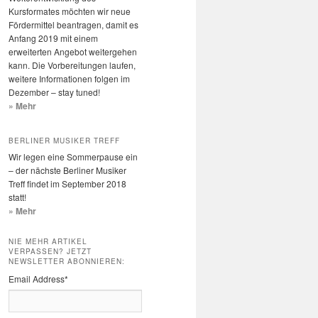
Kursformates möchten wir neue
Fördermittel beantragen, damit es
Anfang 2019 mit einem
erweiterten Angebot weitergehen
kann. Die Vorbereitungen laufen,
weitere Informationen folgen im
Dezember – stay tuned!
» Mehr
BERLINER MUSIKER TREFF
Wir legen eine Sommerpause ein
– der nächste Berliner Musiker
Treff findet im September 2018
statt!
» Mehr
NIE MEHR ARTIKEL
VERPASSEN? JETZT
NEWSLETTER ABONNIEREN:
Email Address
*