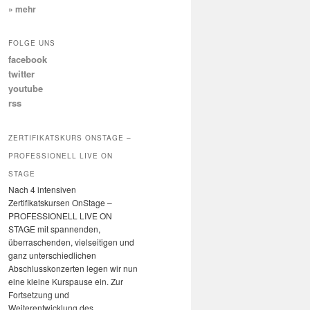
» mehr
FOLGE UNS
facebook
twitter
youtube
rss
ZERTIFIKATSKURS ONSTAGE –
PROFESSIONELL LIVE ON
STAGE
Nach 4 intensiven
Zertifikatskursen OnStage –
PROFESSIONELL LIVE ON
STAGE mit spannenden,
überraschenden, vielseitigen und
ganz unterschiedlichen
Abschlusskonzerten legen wir nun
eine kleine Kurspause ein. Zur
Fortsetzung und
Weiterentwicklung des