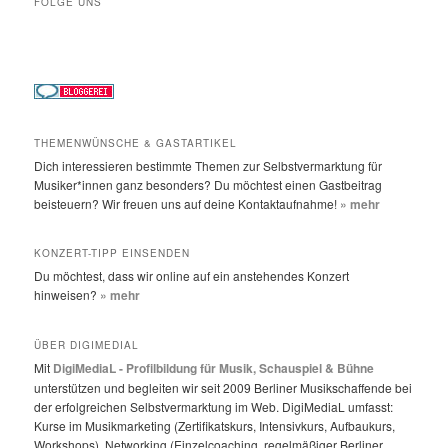
FOLGE UNS
THEMENWÜNSCHE & GASTARTIKEL
Dich interessieren bestimmte Themen zur Selbstvermarktung für
Musiker*innen ganz besonders? Du möchtest einen Gastbeitrag
beisteuern? Wir freuen uns auf deine Kontaktaufnahme!
» mehr
KONZERT-TIPP EINSENDEN
Du möchtest, dass wir online auf ein anstehendes Konzert
hinweisen?
» mehr
ÜBER DIGIMEDIAL
Mit
DigiMediaL - Profilbildung für Musik, Schauspiel & Bühne
unterstützen und begleiten wir seit 2009 Berliner Musikschaffende bei
der erfolgreichen Selbstvermarktung im Web. DigiMediaL umfasst:
Kurse im Musikmarketing (Zertifikatskurs, Intensivkurs, Aufbaukurs,
Workshops), Networking (Einzelcoaching, regelmäßiger Berliner