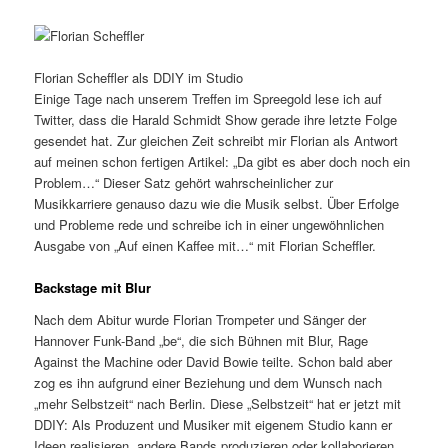
Florian Scheffler als DDIY im Studio
Einige Tage nach unserem Treffen im Spreegold lese ich auf
Twitter, dass die Harald Schmidt Show gerade ihre letzte Folge
gesendet hat. Zur gleichen Zeit schreibt mir Florian als Antwort
auf meinen schon fertigen Artikel: „Da gibt es aber doch noch ein
Problem…“ Dieser Satz gehört wahrscheinlicher zur
Musikkarriere genauso dazu wie die Musik selbst. Über Erfolge
und Probleme rede und schreibe ich in einer ungewöhnlichen
Ausgabe von „Auf einen Kaffee mit…“ mit Florian Scheffler.
Backstage mit Blur
Nach dem Abitur wurde Florian Trompeter und Sänger der
Hannover Funk-Band „be“, die sich Bühnen mit Blur, Rage
Against the Machine oder David Bowie teilte. Schon bald aber
zog es ihn aufgrund einer Beziehung und dem Wunsch nach
„mehr Selbstzeit“ nach Berlin. Diese „Selbstzeit“ hat er jetzt mit
DDIY: Als Produzent und Musiker mit eigenem Studio kann er
Ideen realisieren, andere Bands produzieren oder kollaborieren.