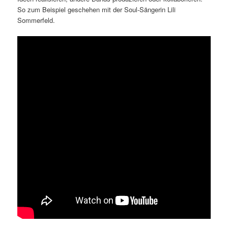
So zum Beispiel geschehen mit der Soul-Sängerin Lili
Sommerfeld.