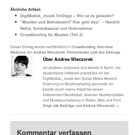
Ähnliche Artikel:
DigiMediaL_musik OnStage – Wie ist es gelaufen?
“Musiker und Betriebswirt? Klar geht das!” – Hendrik
Nehls, Kontrabassist und Unternehmer
Crowdfunding für Musiker (Teil 2)
Dieser Eintrag wurde veröffentlicht in
Crowdfunding
,
Interview
,
Weiteres
von
Andrea Wieczorek
.
Permanenter Link des Eintrags
.
Über Andrea Wieczorek
Ich studiere, musiziere und arbeite in Berlin. Als
studentische Hilfskraft unterstütze ich bei
DigiMediaL_musik den Social Media-Bereich.
Erfahrung im Musikmarketing sammelte ich
bereits durch meine Arbeit bei einem
Independent Musiklabel, diversen Musikprojekten
und Musikjournalismus in Radio, Web und Print.
Zeige alle Beiträge von Andrea Wieczorek
→
Kommentar verfassen