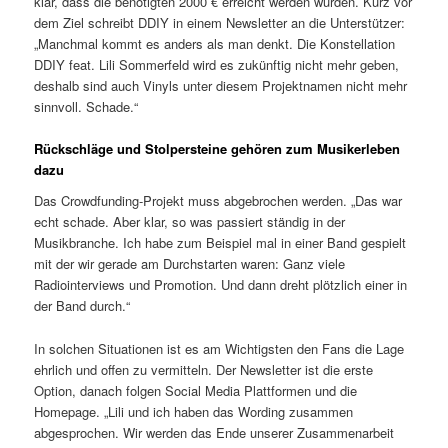
klar, dass die benötigten 2000 € erreicht werden würden. Kurz vor
dem Ziel schreibt DDIY in einem Newsletter an die Unterstützer:
„Manchmal kommt es anders als man denkt. Die Konstellation
DDIY feat. Lili Sommerfeld wird es zukünftig nicht mehr geben,
deshalb sind auch Vinyls unter diesem Projektnamen nicht mehr
sinnvoll. Schade.“
Rückschläge und Stolpersteine gehören zum Musikerleben
dazu
Das Crowdfunding-Projekt muss abgebrochen werden. „Das war
echt schade. Aber klar, so was passiert ständig in der
Musikbranche. Ich habe zum Beispiel mal in einer Band gespielt
mit der wir gerade am Durchstarten waren: Ganz viele
Radiointerviews und Promotion. Und dann dreht plötzlich einer in
der Band durch.“
In solchen Situationen ist es am Wichtigsten den Fans die Lage
ehrlich und offen zu vermitteln. Der Newsletter ist die erste
Option, danach folgen Social Media Plattformen und die
Homepage. „Lili und ich haben das Wording zusammen
abgesprochen. Wir werden das Ende unserer Zusammenarbeit