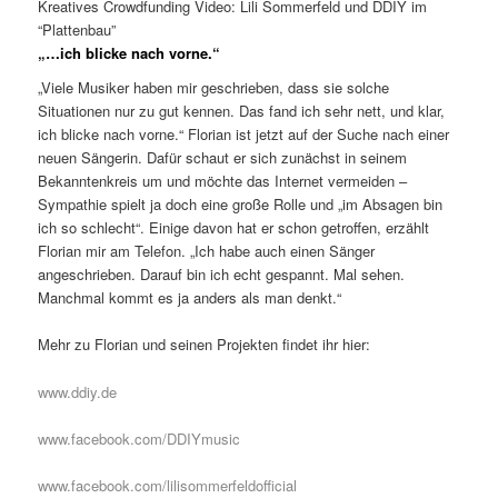
Kreatives Crowdfunding Video: Lili Sommerfeld und DDIY im
“Plattenbau”
„…ich blicke nach vorne.“
„Viele Musiker haben mir geschrieben, dass sie solche
Situationen nur zu gut kennen. Das fand ich sehr nett, und klar,
ich blicke nach vorne.“ Florian ist jetzt auf der Suche nach einer
neuen Sängerin. Dafür schaut er sich zunächst in seinem
Bekanntenkreis um und möchte das Internet vermeiden –
Sympathie spielt ja doch eine große Rolle und „im Absagen bin
ich so schlecht“. Einige davon hat er schon getroffen, erzählt
Florian mir am Telefon. „Ich habe auch einen Sänger
angeschrieben. Darauf bin ich echt gespannt. Mal sehen.
Manchmal kommt es ja anders als man denkt.“
Mehr zu Florian und seinen Projekten findet ihr hier:
www.ddiy.de
www.facebook.com/DDIYmusic
www.facebook.com/lilisommerfeldofficial