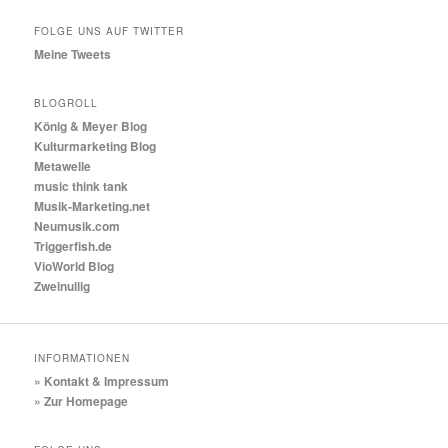
FOLGE UNS AUF TWITTER
Meine Tweets
BLOGROLL
König & Meyer Blog
Kulturmarketing Blog
Metawelle
music think tank
Musik-Marketing.net
Neumusik.com
Triggerfish.de
VioWorld Blog
Zweinullig
INFORMATIONEN
» Kontakt & Impressum
» Zur Homepage